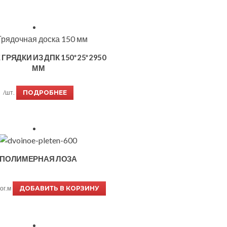
 ГРЯДКИ ИЗ ДПК 150*25*2950
ММ
/шт.
ПОДРОБНЕЕ
ПОЛИМЕРНАЯ ЛОЗА
ог.м
ДОБАВИТЬ В КОРЗИНУ