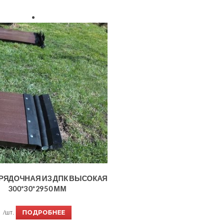
РЯДОЧНАЯ ИЗ ДПК ВЫСОКАЯ
300*30*2950 ММ
/шт.
ПОДРОБНЕЕ