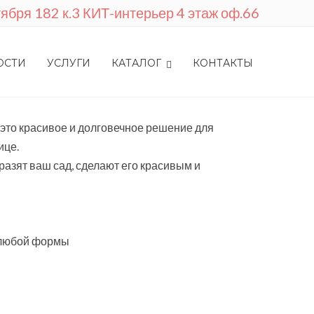
ктября 182 к.3 КИТ-интерьер 4 этаж оф.66
ОСТИ
УСЛУГИ
КАТАЛОГ
КОНТАКТЫ
это красивое и долговечное решение для
ице.
азят ваш сад, сделают его красивым и
 любой формы