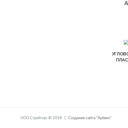
Д
УГЛОВ
ПЛАС
ООО Стройторг © 2018 |
Создание сайта "Арбико"