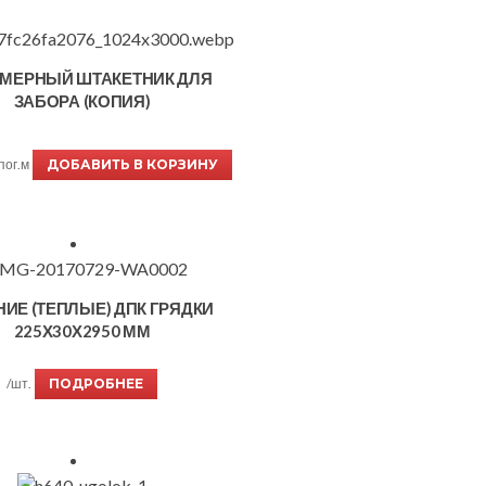
МЕРНЫЙ ШТАКЕТНИК ДЛЯ
ЗАБОРА (КОПИЯ)
пог.м
ДОБАВИТЬ В КОРЗИНУ
ИЕ (ТЕПЛЫЕ) ДПК ГРЯДКИ
225Х30Х2950 ММ
/шт.
ПОДРОБНЕЕ