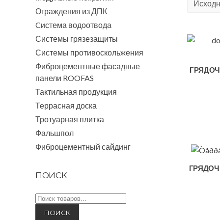
Ограждения из ДПК
Cистема водоотвода
Системы грязезащиты
Системы противоскольжения
Фиброцементные фасадные
ГРЯДОЧ
панели ROOFAS
Тактильная продукция
Террасная доска
Тротуарная плитка
Фальшпол
Фиброцементный сайдинг
ГРЯДОЧ
ПОИСК
Искать: