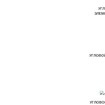
УГ
ЭЛЕМ
УГЛОВО
УГЛОВОЙ