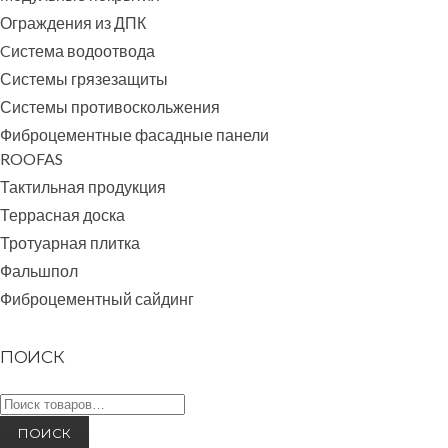
Ограждения из ДПК
Cистема водоотвода
Системы грязезащиты
Системы противоскольжения
Фиброцементные фасадные панели
ROOFAS
Тактильная продукция
Террасная доска
Тротуарная плитка
Фальшпол
Фиброцементный сайдинг
ПОИСК
Искать: